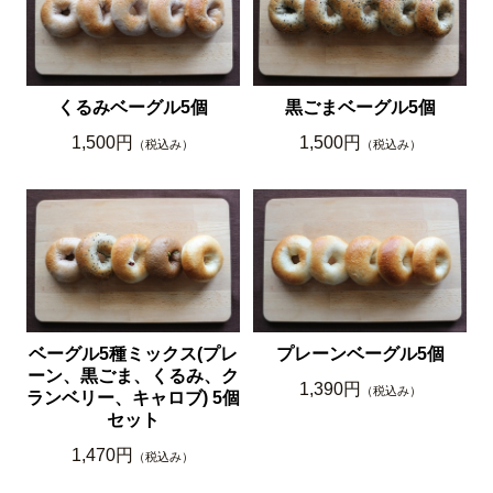
くるみベーグル5個
黒ごまベーグル5個
1,500円
1,500円
（税込み）
（税込み）
ベーグル5種ミックス(プレ
プレーンベーグル5個
ーン、黒ごま、くるみ、ク
1,390円
（税込み）
ランベリー、キャロブ) 5個
セット
1,470円
（税込み）