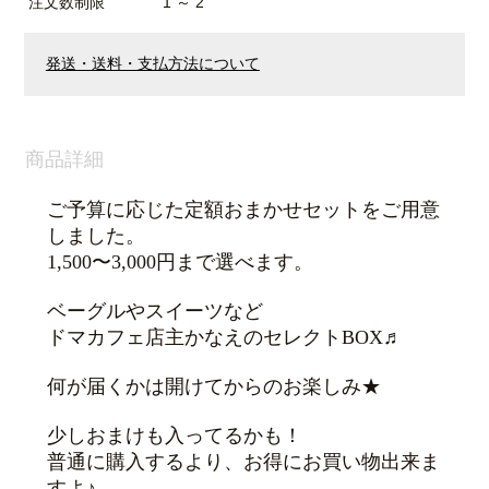
注文数制限
1 ～ 2
発送・送料・支払方法について
商品詳細
ご予算に応じた定額おまかせセットをご用意
しました。
1,500〜3,000円まで選べます。
ベーグルやスイーツなど
ドマカフェ店主かなえのセレクトBOX♬
何が届くかは開けてからのお楽しみ★
少しおまけも入ってるかも！
普通に購入するより、お得にお買い物出来ま
すよ♪