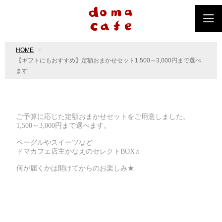
HOME
【ギフトにもおすすめ】定額おまかせセット1,500～3,000円まで選べ
ます
ご予算に応じた定額おまかせセットをご用意しました。
1,500～3,000円まで選べます。
ベーグルやスイーツなど
ドマカフェ店主かなえのセレクトBOX♬
何が届くかは開けてからのお楽しみ★