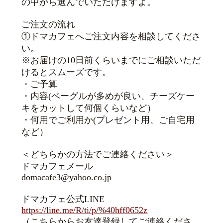
の中から選んでいただけますよ。
ご注文の流れ
①ドマカフェへご注文内容を相談してくださ
い。
※お届けの10日前くらいまでにご相談いただ
けるとスムーズです。
・ご予算
・内容(ベーグルが多めが良い、チーズケー
キをカットして何個くらいなど）
・何用でご利用か(プレゼント用、ご自宅用
など）
＜どちらかの方法でご連絡ください＞
ドマカフェメール
domacafe3@yahoo.co.jp
ドマカフェ公式LINE
https://line.me/R/ti/p/%40hff0652z
（こちらからお友達登録してご連絡くださ