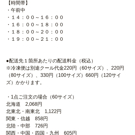
【時間帯】
・午前中
・１４：００～１６：００
・１６：００～１８：００
・１８：００～２０：００
・１９：００～２１：００
●配送先１箇所あたりの配送料金（税込）
※冷凍便は別途クール代金220円（60サイズ）、220円
（80サイズ）、330円（100サイズ）660円（120サイ
ズ）かかります。
・1点ご注文の場合（60サイズ）
北海道 2,068円
北東北・南東北 1,122円
関東・信越 858円
北陸・中部 726円
関西・中国・四国・九州 605円