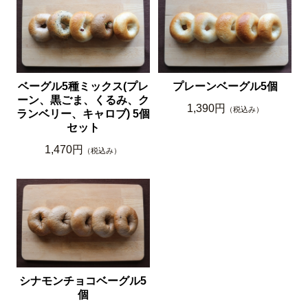
ベーグル5種ミックス(プレ
プレーンベーグル5個
ーン、黒ごま、くるみ、ク
1,390円
（税込み）
ランベリー、キャロブ) 5個
セット
1,470円
（税込み）
シナモンチョコベーグル5
個