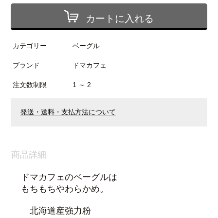
カートに入れる
カテゴリー
ベーグル
ブランド
ドマカフェ
注文数制限
1 ～ 2
発送・送料・支払方法について
商品詳細
ドマカフェのベーグルは
もちもちやわらかめ。
北海道産強力粉