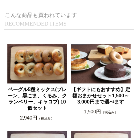
こんな商品も買われています
RECOMMENDED ITEMS
ベーグル5種ミックス(プレ
【ギフトにもおすすめ】定
ーン、黒ごま、くるみ、ク
額おまかせセット1,500～
ランベリー、キャロブ) 10
3,000円まで選べます
個セット
1,500円
（税込み）
2,940円
（税込み）