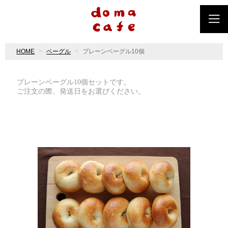
HOME
ベーグル
プレーンベーグル10個
プレーンベーグル10個セットです。
ご注文の際、発送日をお選びください。